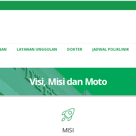
NAN
LAYANAN UNGGULAN
DOKTER
JADWAL POLIKLINIK
Visi, Misi dan Moto
MISI