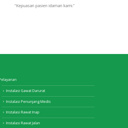
“Kepuasan pasien idaman kami.”
Pelayanan
Instalasi Gawat Darurat
Instalasi Penunjang Medis
Instalasi Rawat Inap
Instalasi Rawat Jalan