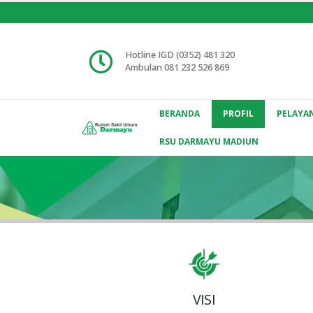
Hotline IGD (0352) 481 320
Ambulan 081 232 526 869
BERANDA
PROFIL
PELAYA
RSU DARMAYU MADIUN
VISI