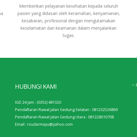
Memberikan pelayanan kesehatan kepada seluruh
ma
pasien yang didasari oleh keramahan, kenyamanan,
kesabaran, profesional dengan mengutamakan
keselamatan dan keamanan dalam menjalankan
tugas.
HUBUNGI KAMI
IGD 24 Jam : (0352) 481320
Pendaftaran Rawat Jalan Gedung Selatan : 081232526869
Pendaftaran Rawat Jalan Gedung Utara : 081228010708
Email : rsudarmayu@yahoo.com